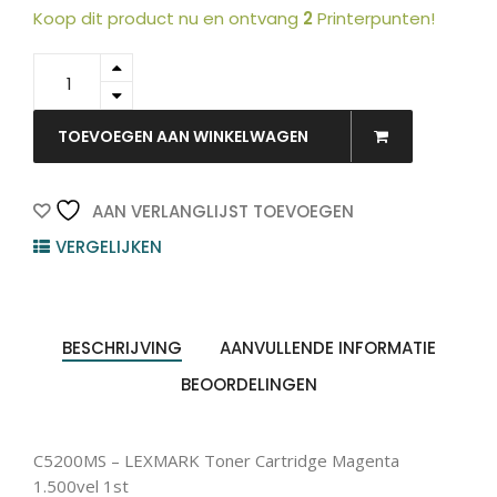
Koop dit product nu en ontvang
2
Printerpunten!
C5200MS
-
LEXMARK
Toner
TOEVOEGEN AAN WINKELWAGEN
Cartridge
Magenta
1.500vel
AAN VERLANGLIJST TOEVOEGEN
1st
VERGELIJKEN
quantity
BESCHRIJVING
AANVULLENDE INFORMATIE
BEOORDELINGEN
C5200MS – LEXMARK Toner Cartridge Magenta
1.500vel 1st