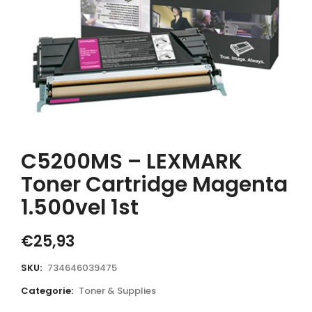
C5200MS – LEXMARK
Toner Cartridge Magenta
1.500vel 1st
€
25,93
SKU:
734646039475
Categorie:
Toner & Supplies