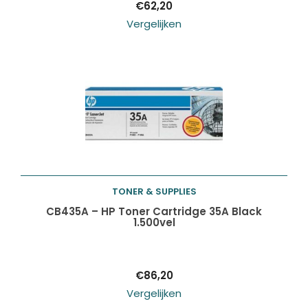
€
62,20
Vergelijken
TONER & SUPPLIES
Toevoegen aan
CB435A – HP Toner Cartridge 35A Black
1.500vel
winkelwagen
€
86,20
Vergelijken