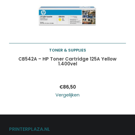
TONER & SUPPLIES
Toevoegen aan
CB542A – HP Toner Cartridge 125A Yellow
1.400vel
winkelwagen
€
86,50
Vergelijken
PRINTERPLAZA.NL