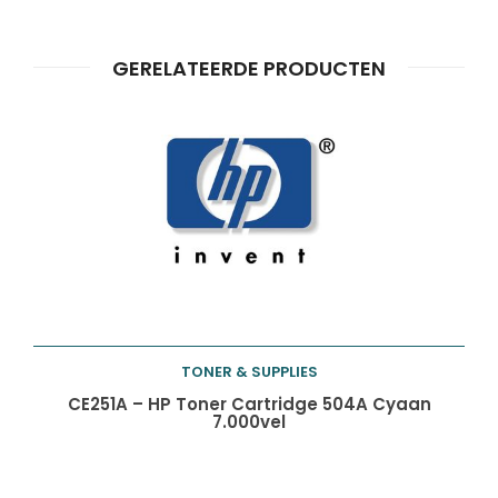
Producten
ZOEKEN
zoeken
GERELATEERDE PRODUCTEN
TONER & SUPPLIES
Toevoegen aan
CE251A – HP Toner Cartridge 504A Cyaan
7.000vel
winkelwagen