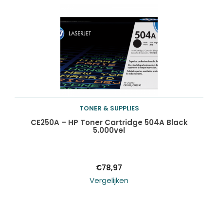
TONER & SUPPLIES
Toevoegen aan
CE250A – HP Toner Cartridge 504A Black
5.000vel
winkelwagen
€
78,97
Vergelijken