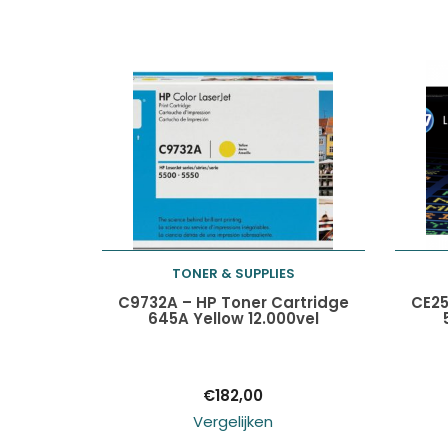
TONER & SUPPLIES
Toevoegen aan
C9732A – HP Toner Cartridge
CE25
645A Yellow 12.000vel
winkelwagen
€
182,00
Vergelijken