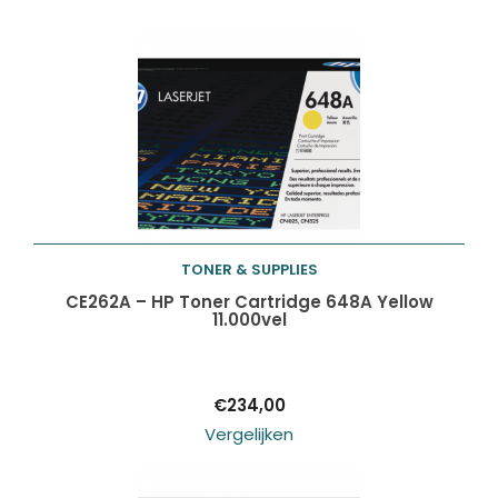
TONER & SUPPLIES
Toevoegen aan
CE262A – HP Toner Cartridge 648A Yellow
11.000vel
winkelwagen
€
234,00
Vergelijken