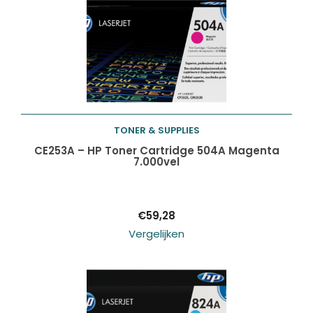
TONER & SUPPLIES
Toevoegen aan
CE253A – HP Toner Cartridge 504A Magenta
7.000vel
winkelwagen
€
59,28
Vergelijken