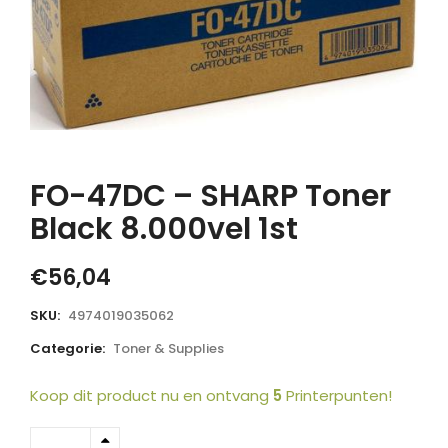
FO-47DC – SHARP Toner
Black 8.000vel 1st
€
56,04
SKU:
4974019035062
Categorie:
Toner & Supplies
Koop dit product nu en ontvang
5
Printerpunten!
FO-