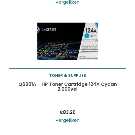
Vergelijken
TONER & SUPPLIES
Toevoegen aan
Q6001A – HP Toner Cartridge 124A Cyaan
2.000vel
winkelwagen
€
83,20
Vergelijken