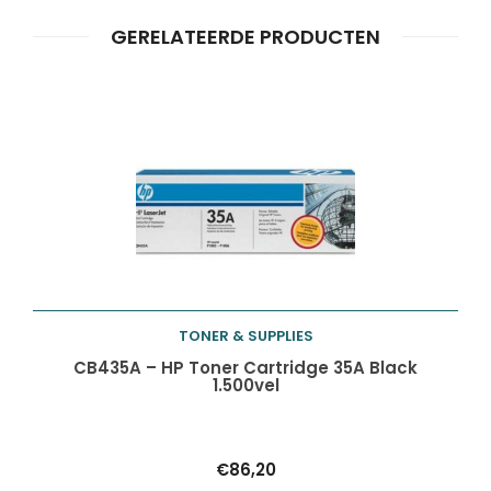
GERELATEERDE PRODUCTEN
TONER & SUPPLIES
Toevoegen aan
CB435A – HP Toner Cartridge 35A Black
1.500vel
winkelwagen
€
86,20