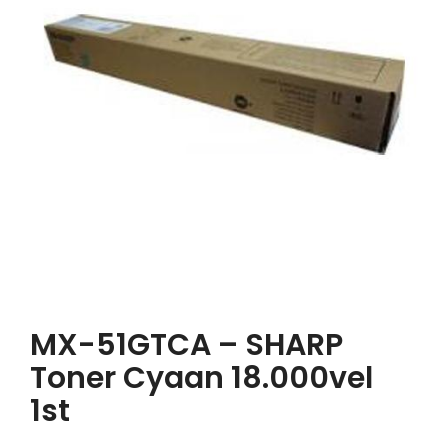
MX-51GTCA – SHARP
Toner Cyaan 18.000vel
1st