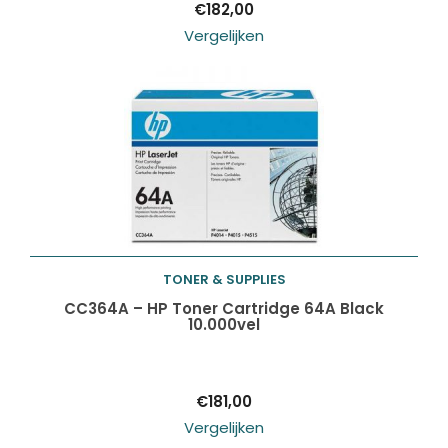
€
182,00
Vergelijken
TONER & SUPPLIES
Toevoegen aan
CC364A – HP Toner Cartridge 64A Black
10.000vel
winkelwagen
€
181,00
Vergelijken