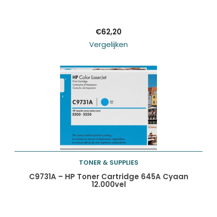
winkelwagen
€
62,20
Vergelijken
TONER & SUPPLIES
Toevoegen aan
C9731A – HP Toner Cartridge 645A Cyaan
12.000vel
winkelwagen