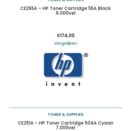
Toevoegen aan
CE255A – HP Toner Cartridge 55A Black
6.000vel
winkelwagen
€
174,00
Vergelijken
TONER & SUPPLIES
Toevoegen aan
CE251A – HP Toner Cartridge 504A Cyaan
7.000vel