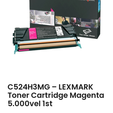
C524H3MG – LEXMARK
Toner Cartridge Magenta
5.000vel 1st