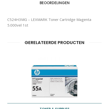
BEOORDELINGEN
Producten
ZOEKEN
zoeken
C524H3MG – LEXMARK Toner Cartridge Magenta
5.000vel 1st
GERELATEERDE PRODUCTEN
TONER & SUPPLIES