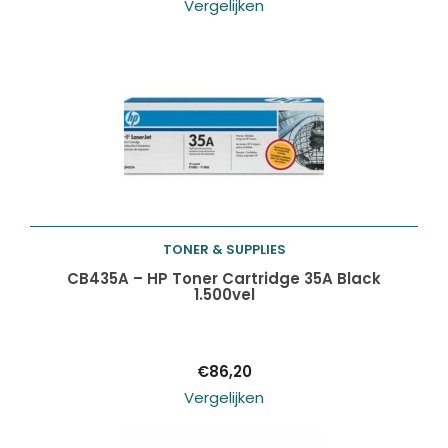
Vergelijken
TONER & SUPPLIES
Toevoegen aan
CB435A – HP Toner Cartridge 35A Black
1.500vel
winkelwagen
€
86,20
Vergelijken