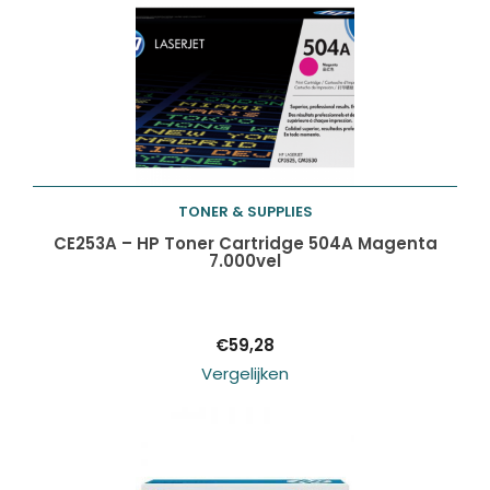
TONER & SUPPLIES
Toevoegen aan
CE253A – HP Toner Cartridge 504A Magenta
7.000vel
winkelwagen
€
59,28
Vergelijken