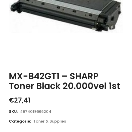
MX-B42GT1 – SHARP
Toner Black 20.000vel 1st
€
27,41
SKU:
4974019666204
Categorie:
Toner & Supplies